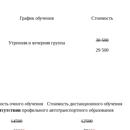
График обучения
Стоимость
30 500
Утренняя и вечерняя группа
29 500
ость очного обучения
Стоимость дистанционного обучения
тсутствии
профильного автотранспортного образования
14500
12500