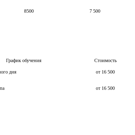
8500
7 500
График обучения
Стоимость
ого дня
от 16 500
па
от 16 500