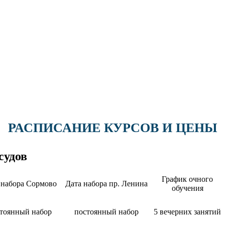
РАСПИСАНИЕ КУРСОВ И ЦЕНЫ
судов
График очного
 набора Сормово
Дата набора пр. Ленина
обучения
тоянный набор
постоянный набор
5 вечерних занятий