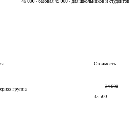
46 000 - базовая 45 000 - для школьников и студентов
ия
Стоимость
34 500
ерняя группа
33 500