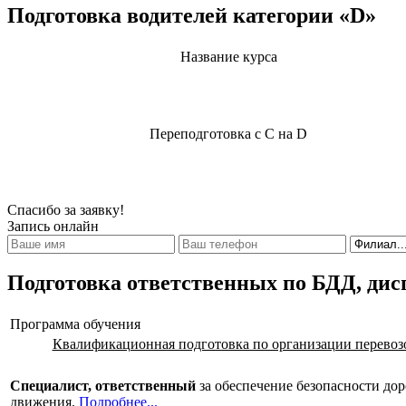
Подготовка водителей категории «D»
Название курса
Переподготовка с С на D
Спасибо за заявку!
Запись онлайн
Подготовка ответственных по БДД, дис
Программа обучения
Квалификационная подготовка по организации перевозо
Специалист, ответственный
за обеспечение безопасности до
движения.
Подробнее...