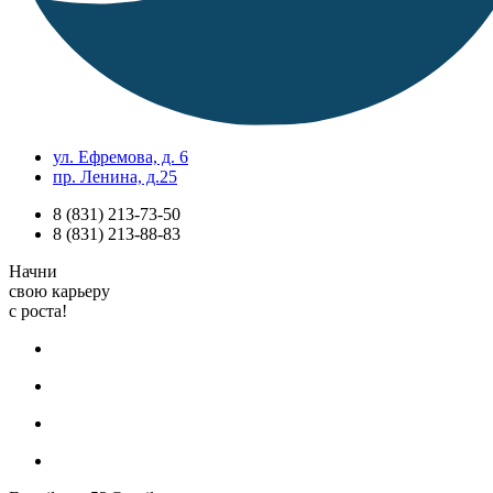
ул. Ефремова, д. 6
пр. Ленина, д.25
8 (831) 213-73-50
8 (831) 213-88-83
Начни
свою карьеру
с роста!