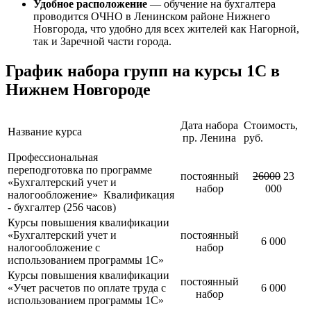
Удобное расположение
— обучение на бухгалтера
проводится ОЧНО в Ленинском районе Нижнего
Новгорода, что удобно для всех жителей как Нагорной,
так и Заречной части города.
График набора групп на курсы 1С в
Нижнем Новгороде
Дата набора
Стоимость,
Название курса
пр. Ленина
руб.
Профессиональная
переподготовка по программе
постоянный
26000
23
«Бухгалтерский учет и
набор
000
налогообложение» Квалификация
- бухгалтер (256 часов)
Курсы повышения квалификации
«Бухгалтерский учет и
постоянный
6 000
налогообложение с
набор
использованием программы 1С»
Курсы повышения квалификации
постоянный
«Учет расчетов по оплате труда с
6 000
набор
использованием программы 1С»