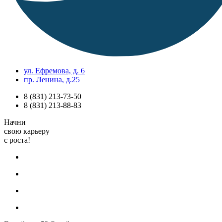
ул. Ефремова, д. 6
пр. Ленина, д.25
8 (831) 213-73-50
8 (831) 213-88-83
Начни
свою карьеру
с роста!