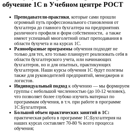
обучение 1С в Учебном центре РОСТ
Преподаватели-практики
, которые сами прошли
огромный путь профессионального становления от
бухгалтера до главного бухгалтера на предприятиях
различного профиля и форм собственности, а также
имеют успешный многолетний опыт преподавания в
области бухучета и на курсах 1С.
Разнообразные программы
обучения подходят не
только для тех, кто только планирует реализовать себя в
области бухгалтерского учета, или начинающих
бухгалтеров, но и для опытных, практикующих
бухгалтеров. Наши курсы обучения 1С будут полезны
также для руководителей предприятий, менеджеров и
логистов.
Индивидуальный подход
к обучению — мы формируем
группы с небольшой численностью (до 10-12 человек),
что позволяет более глубоко изучить материал по
программам обучения, в т.ч. при работе в программе
1С:Бухгалтерия.
Большой объем практических занятий в 1С:
практическая работа в программе 1С:Бухгалтерия на
наших курсах составляет 70-80 % всего процесса
обучения;