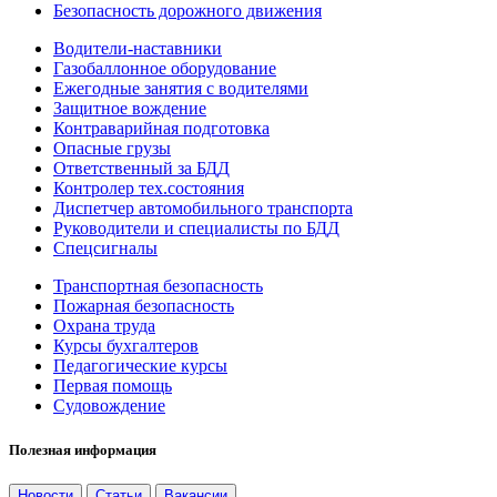
Безопасность дорожного движения
Водители-наставники
Газобаллонное оборудование
Ежегодные занятия с водителями
Защитное вождение
Контраварийная подготовка
Опасные грузы
Ответственный за БДД
Контролер тех.состояния
Диспетчер автомобильного транспорта
Руководители и специалисты по БДД
Спецсигналы
Транспортная безопасность
Пожарная безопасность
Охрана труда
Курсы бухгалтеров
Педагогические курсы
Первая помощь
Судовождение
Полезная информация
Новости
Статьи
Вакансии