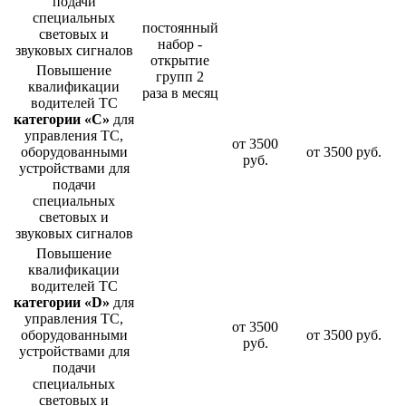
подачи
специальных
постоянный
световых и
набор -
звуковых сигналов
открытие
Повышение
групп 2
квалификации
раза в месяц
водителей ТС
категории «С»
для
управления ТС,
от 3500
оборудованными
от 3500 руб.
руб.
устройствами для
подачи
специальных
световых и
звуковых сигналов
Повышение
квалификации
водителей ТС
категории «D»
для
управления ТС,
от 3500
оборудованными
от 3500 руб.
руб.
устройствами для
подачи
специальных
световых и