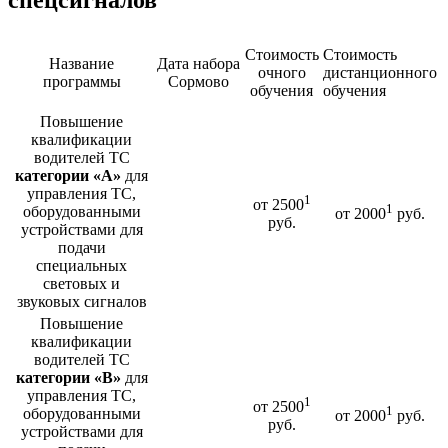
Стоимость
Стоимость
Название
Дата набора
очного
дистанционного
программы
Сормово
обучения
обучения
Повышение
квалификации
водителей ТС
категории «А»
для
управления ТС,
1
от 2500
1
оборудованными
от 2000
руб.
руб.
устройствами для
подачи
специальных
световых и
звуковых сигналов
Повышение
квалификации
водителей ТС
категории «В»
для
управления ТС,
1
от 2500
1
оборудованными
от 2000
руб.
руб.
устройствами для