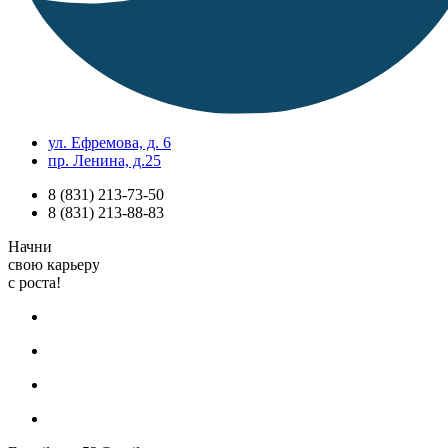
ул. Ефремова, д. 6
пр. Ленина, д.25
8 (831) 213-73-50
8 (831) 213-88-83
Начни
свою карьеру
с роста!