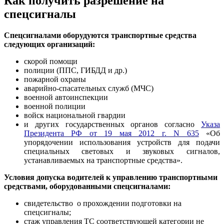
Как получить разрешение на
спецсигналы
Спецсигналами оборудуются транспортные средства
следующих организаций:
скорой помощи
полиции (ППС, ГИБДД и др.)
пожарной охраны
аварийно-спасательных служб (МЧС)
военной автоинспекции
военной полиции
войск национальной гвардии
и других государственных органов согласно
Указа
Президента РФ от 19 мая 2012 г. N 635
«Об
упорядочении использования устройств для подачи
специальных световых и звуковых сигналов,
устанавливаемых на транспортные средства».
Условия допуска водителей к управлению транспортными
средствами, оборудованными спецсигналами:
свидетельство о прохождении подготовки на
спецсигналы;
стаж управления ТС соответствующей категории не