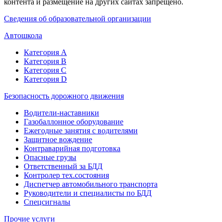
контента и размещение на других сайтах запрещено.
Сведения об образовательной организации
Автошкола
Категория А
Категория В
Категория С
Категория D
Безопасность дорожного движения
Водители-наставники
Газобаллонное оборудование
Ежегодные занятия с водителями
Защитное вождение
Контраварийная подготовка
Опасные грузы
Ответственный за БДД
Контролер тех.состояния
Диспетчер автомобильного транспорта
Руководители и специалисты по БДД
Спецсигналы
Прочие услуги