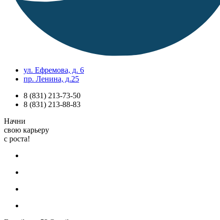
ул. Ефремова, д. 6
пр. Ленина, д.25
8 (831) 213-73-50
8 (831) 213-88-83
Начни
свою карьеру
с роста!